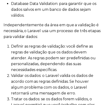
Database Data Validation: para garantir que os
dados salvos em um banco de dados sejam
válidos.
Independentemente da área em que a validação é
necessária, o Laravel usa um processo de três etapas
para validar dados:
Definir as regras de validação: você define as
regras de validação que os dados devem
atender. As regras podem ser predefinidas ou
personalizadas, dependendo das suas
necessidades específicas.
Validar os dados: o Laravel valida os dados de
acordo com as regras definidas. Se houver
algum problema com os dados, o Laravel
retornará uma mensagem de erro.
Tratar os dados: se os dados forem válidos, o
Laravel permitirá que você trabalhe com eles