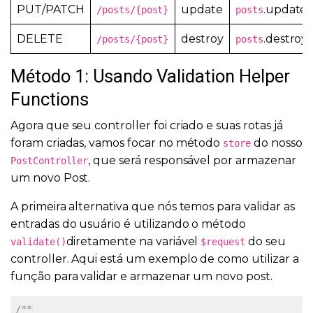
PUT/PATCH
update
.update
/posts/{post}
posts
DELETE
destroy
.destroy
/posts/{post}
posts
Método 1: Usando Validation Helper
Functions
Agora que seu controller foi criado e suas rotas já
foram criadas, vamos focar no método
do nosso
store
, que será responsável por armazenar
PostController
um novo Post.
A primeira alternativa que nós temos para validar as
entradas do usuário é utilizando o método
diretamente na variável
do seu
validate()
$request
controller. Aqui está um exemplo de como utilizar a
função para validar e armazenar um novo post.
/**
