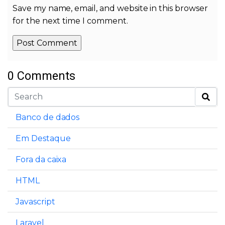
Save my name, email, and website in this browser
for the next time I comment.
0 Comments
Alternative:
Banco de dados
Em Destaque
Fora da caixa
HTML
Javascript
Laravel