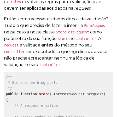
de
devolve as regras para a validação que
rules
devem ser aplicadas aos dados na
request
.
Então, como acessar os dados depois da validação?
Tudo o que precisa de fazer é inserir o
FormRequest
nesse caso a nossa classe
como
StorePostRequest
parâmetro da sua função
no
. A
store
controller
é validada
antes
do método no seu
request
ser executado, o que significa que você
controller
não precisa acrescentar nenhuma lógica de
validação no seu
.
controller
/**

 * Store a new blog post.

 */
public
function
store
(StorePostRequest $request)
{

// A request é valida
// Acessa todos os dados validados...