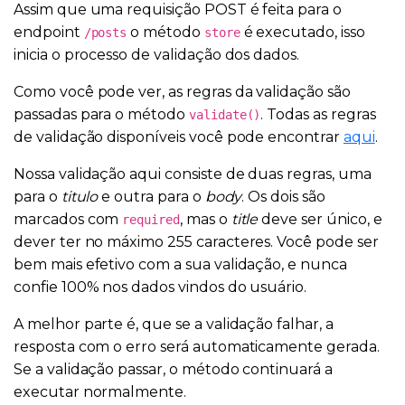
Assim que uma requisição POST é feita para o
endpoint
o método
é executado, isso
/posts
store
inicia o processo de validação dos dados.
Como você pode ver, as regras da validação são
passadas para o método
. Todas as regras
validate()
de validação disponíveis você pode encontrar
aqui
.
Nossa validação aqui consiste de duas regras, uma
para o
titulo
e outra para o
body
. Os dois são
marcados com
, mas o
title
deve ser único, e
required
dever ter no máximo 255 caracteres. Você pode ser
bem mais efetivo com a sua validação, e nunca
confie 100% nos dados vindos do usuário.
A melhor parte é, que se a validação falhar, a
resposta com o erro será automaticamente gerada.
Se a validação passar, o método continuará a
executar normalmente.