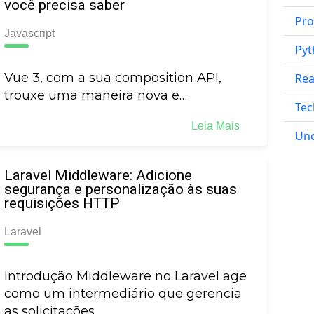
você precisa saber
Pr
Javascript
Pyt
Vue 3, com a sua composition API,
Rea
trouxe uma maneira nova e…
Tec
Leia Mais
Unc
Laravel Middleware: Adicione
segurança e personalização às suas
requisições HTTP
Laravel
Introdução Middleware no Laravel age
como um intermediário que gerencia
as solicitações…