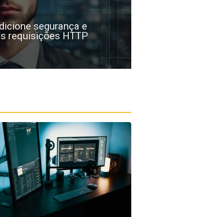
dicione segurança e
as requisições HTTP