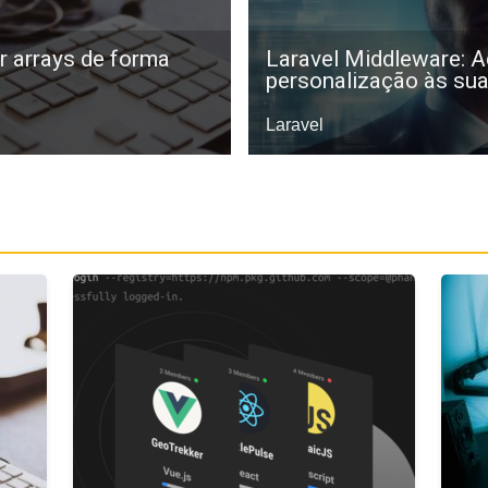
ar arrays de forma
Laravel Middleware: A
personalização às su
Laravel