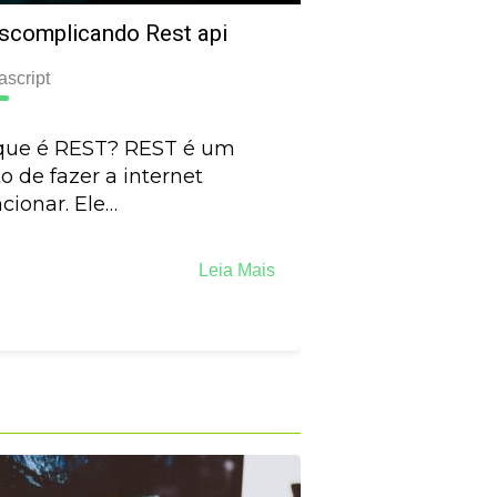
scomplicando Rest api
ascript
que é REST? REST é um
to de fazer a internet
cionar. Ele…
Leia Mais