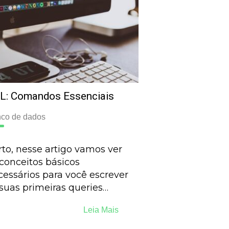
L: Comandos Essenciais
co de dados
rto, nesse artigo vamos ver
 conceitos básicos
cessários para você escrever
 suas primeiras queries…
Leia Mais