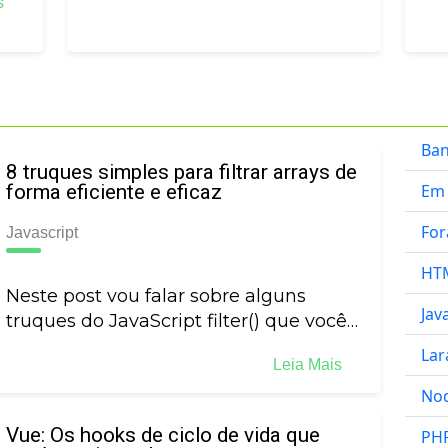
is
Ban
8 truques simples para filtrar arrays de
forma eficiente e eficaz
Em
For
Javascript
HT
Neste post vou falar sobre alguns
Jav
truques do JavaScript filter() que você…
Lar
Leia Mais
Nod
Vue: Os hooks de ciclo de vida que
PH