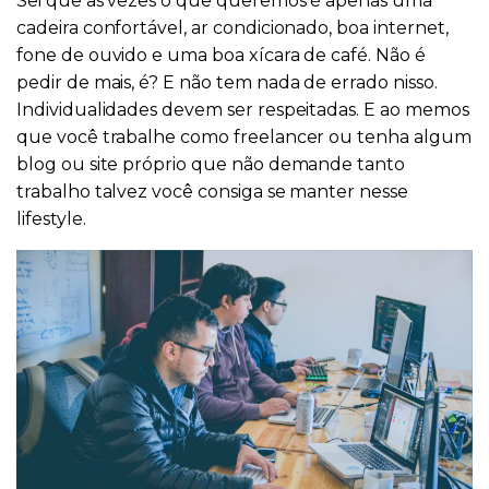
Sei que as vezes o que queremos é apenas uma
cadeira confortável, ar condicionado, boa internet,
fone de ouvido e uma boa xícara de café. Não é
pedir de mais, é? E não tem nada de errado nisso.
Individualidades devem ser respeitadas. E ao memos
que você trabalhe como freelancer ou tenha algum
blog ou site próprio que não demande tanto
trabalho talvez você consiga se manter nesse
lifestyle.