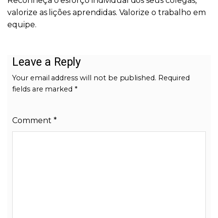
Reconheça o esforço individual dos seus colegas,
valorize as lições aprendidas. Valorize o trabalho em
equipe.
Leave a Reply
Your email address will not be published.
Required
fields are marked
*
Comment
*