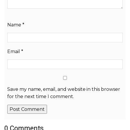
Name
*
Email
*
Save my name, email, and website in this browser
for the next time I comment.
0 Comments
Alternative: