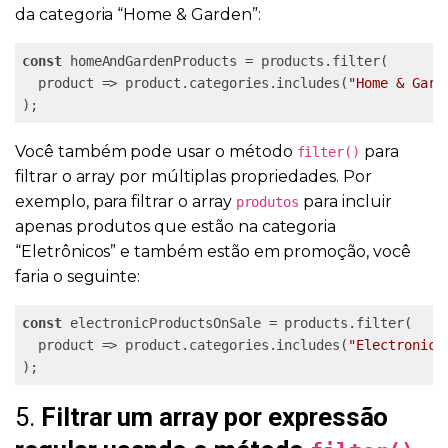
da categoria “Home & Garden”:
const
 homeAndGardenProducts = products.filter(

  product => product.categories.includes(
"Home & Gard
);
Você também pode usar o método
para
filter()
filtrar o array por múltiplas propriedades. Por
exemplo, para filtrar o array
para incluir
produtos
apenas produtos que estão na categoria
“Eletrônicos” e também estão em promoção, você
faria o seguinte:
const
 electronicProductsOnSale = products.filter(

  product => product.categories.includes(
"Electronics
5.
Filtrar um array por expressão