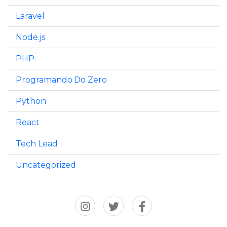
Laravel
Node.js
PHP
Programando Do Zero
Python
React
Tech Lead
Uncategorized