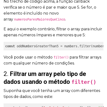
No trecho de código acima, a função callback
verifica se o número é par e maior que 5. Se for, o
elemento é incluído no novo
array
.
numerosParesMaioresQueCinco
E aqui o exemplo contrário, filtrar o array para incluir
apenas números ímpares e menores que 5:
const
 oddNumbersGreaterThan5 = numbers.filter(number 
Você pode usar o método
para filtrar arrays
filter()
com qualquer número de condições.
2.
Filtrar um array pelo tipo de
dados usando o método
filter()
Suponha que você tenha um array com diferentes
tipos de dados, como este: