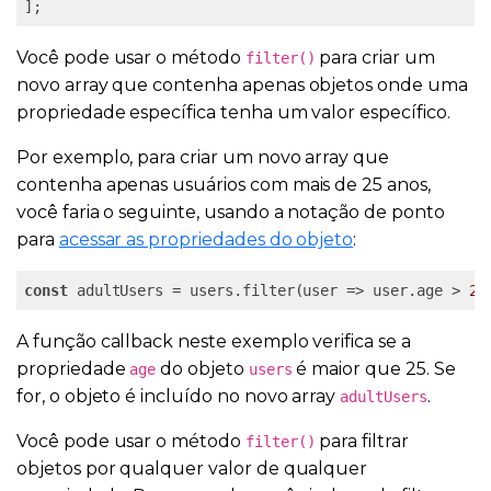
];
Você pode usar o método
para criar um
filter()
novo array que contenha apenas objetos onde uma
propriedade específica tenha um valor específico.
Por exemplo, para criar um novo array que
contenha apenas usuários com mais de 25 anos,
você faria o seguinte, usando a notação de ponto
para
acessar as propriedades do objeto
:
const
 adultUsers = users.filter(user => user.age > 
25
A função callback neste exemplo verifica se a
propriedade
do objeto
é maior que 25. Se
age
users
for, o objeto é incluído no novo array
.
adultUsers
Você pode usar o método
para filtrar
filter()
objetos por qualquer valor de qualquer