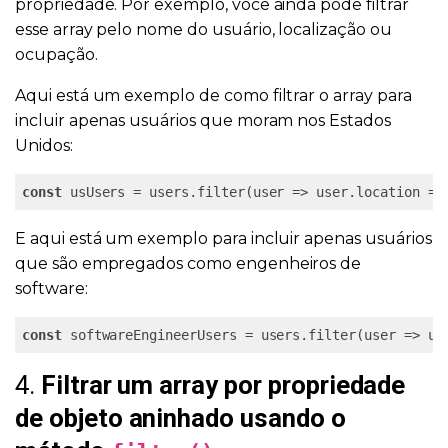
propriedade. Por exemplo, você ainda pode filtrar
esse array pelo nome do usuário, localização ou
ocupação.
Aqui está um exemplo de como filtrar o array para
incluir apenas usuários que moram nos Estados
Unidos:
const
 usUsers = users.filter(user => user.location ==
E aqui está um exemplo para incluir apenas usuários
que são empregados como engenheiros de
software:
const
 softwareEngineerUsers = users.filter(user => us
4.
Filtrar um array por propriedade
de objeto aninhado usando o