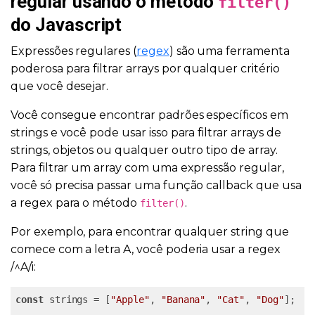
regular usando o método
filter()
do Javascript
Expressões regulares (
regex
) são uma ferramenta
poderosa para filtrar arrays por qualquer critério
que você desejar.
Você consegue encontrar padrões específicos em
strings e você pode usar isso para filtrar arrays de
strings, objetos ou qualquer outro tipo de array.
Para filtrar um array com uma expressão regular,
você só precisa passar uma função callback que usa
a regex para o método
.
filter()
Por exemplo, para encontrar qualquer string que
comece com a letra A, você poderia usar a regex
/^A/i:
const
 strings = [
"Apple"
, 
"Banana"
, 
"Cat"
, 
"Dog"
];
