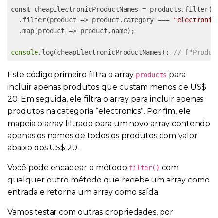
const
 cheapElectronicProductNames = products.filter(p
  .filter(product => product.category === 
"electronic
  .map(product => product.name);

console
.log(cheapElectronicProductNames); 
// ["Produc
Este código primeiro filtra o array
para
products
incluir apenas produtos que custam menos de US$
20. Em seguida, ele filtra o array para incluir apenas
produtos na categoria “electronics”. Por fim, ele
mapeia o array filtrado para um novo array contendo
apenas os nomes de todos os produtos com valor
abaixo dos US$ 20.
Você pode encadear o método
com
filter()
qualquer outro método que recebe um array como
entrada e retorna um array como saída.
Vamos testar com outras propriedades, por