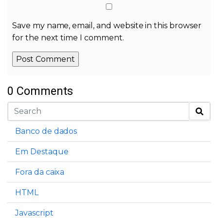
Save my name, email, and website in this browser
for the next time I comment.
0 Comments
Alternative:
Banco de dados
Em Destaque
Fora da caixa
HTML
Javascript