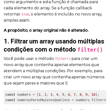
como argumento e esta função é chamada para
cada elemento do array. Se a função callback
retornar
, o elemento é incluído no novo array,
true
simples assim.
A propósito, o array original não é alterado.
1. Filtrar um array usando múltiplas
condições com o método
filter()
Você pode usar o método
para criar um
filter()
novo array que contenha apenas elementos que
atendem a múltiplas condições. Por exemplo, para
criar um novo array que contenha apenas números
que sejam pares e maiores que 5:
const
 numbers = [
1
, 
2
, 
3
, 
4
, 
5
, 
6
, 
7
, 
8
, 
9
, 
10
const
 numerosParesMaioresQueCinco = numbers.filter(nu